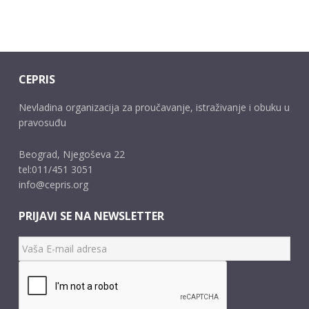
CEPRIS
Nevladina organizacija za proučavanje, istraživanje i obuku u
pravosuđu
Beograd, Njegoševa 22
tel:011/451 3051
info@cepris.org
PRIJAVI SE NA NEWSLETTER