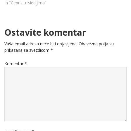
In "Cepris u Medijima"
Ostavite komentar
Vaša email adresa neće biti objavljena.
Obavezna polja su
prikazana sa zvezdicom
*
Komentar
*