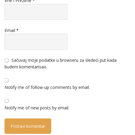
Ime i Prezime
*
Email
*
Sačuvaj moje podatke u browseru za sledeći put kada
budem komentarisao.
Notify me of follow-up comments by email.
Notify me of new posts by email.