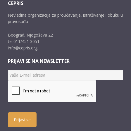
CEPRIS
Nevladina organizacija za proučavanje, istraživanje i obuku u
pravosuđu
Beograd, Njegoševa 22
tel:011/451 3051
info@cepris.org
PRIJAVI SE NA NEWSLETTER
Prijavi se