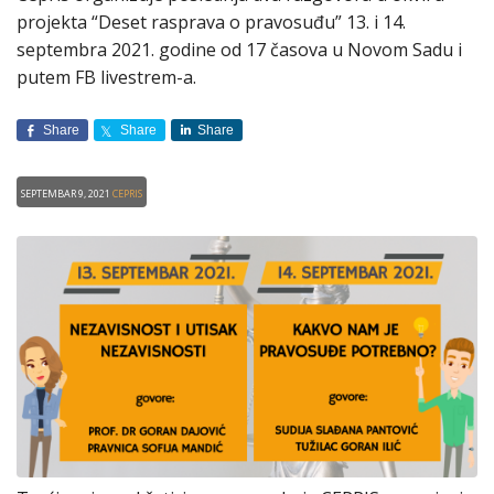
projekta “Deset rasprava o pravosuđu” 13. i 14.
septembra 2021. godine od 17 časova u Novom Sadu i
putem FB livestrem-a.
Share
Share
Share
Septembar 9, 2021
CEPRIS