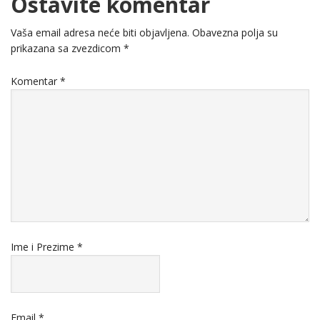
Ostavite komentar
Vaša email adresa neće biti objavljena.
Obavezna polja su
prikazana sa zvezdicom
*
Komentar
*
Ime i Prezime
*
Email
*