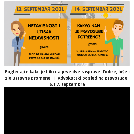
Pogledajte kako je bilo na prve dve rasprave “Dobre, loše i
zle ustavne promene” i “Advokatski pogled na pravosuđe”
6. i 7. septembra