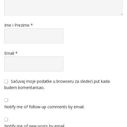
Ime i Prezime
*
Email
*
Sačuvaj moje podatke u browseru za sledeći put kada
budem komentarisao.
Notify me of follow-up comments by email.
Notify me of new posts by email.