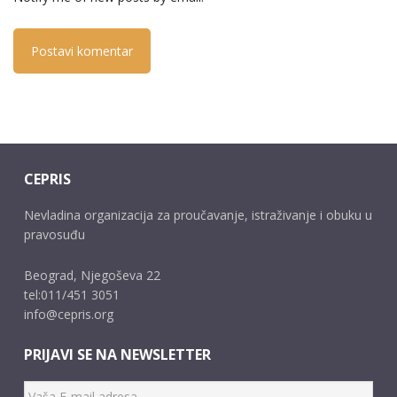
CEPRIS
Nevladina organizacija za proučavanje, istraživanje i obuku u
pravosuđu
Beograd, Njegoševa 22
tel:011/451 3051
info@cepris.org
PRIJAVI SE NA NEWSLETTER