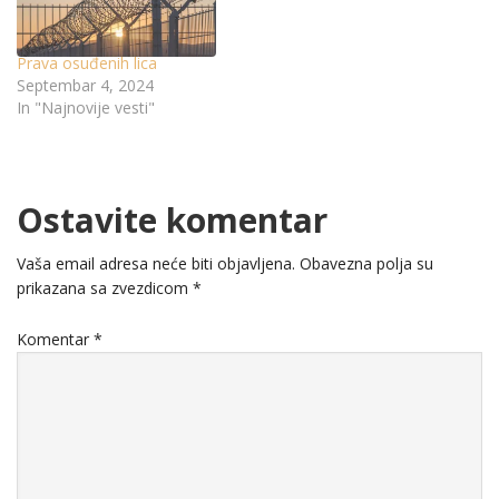
Prava osuđenih lica
Septembar 4, 2024
In "Najnovije vesti"
Ostavite komentar
Vaša email adresa neće biti objavljena.
Obavezna polja su
prikazana sa zvezdicom
*
Komentar
*