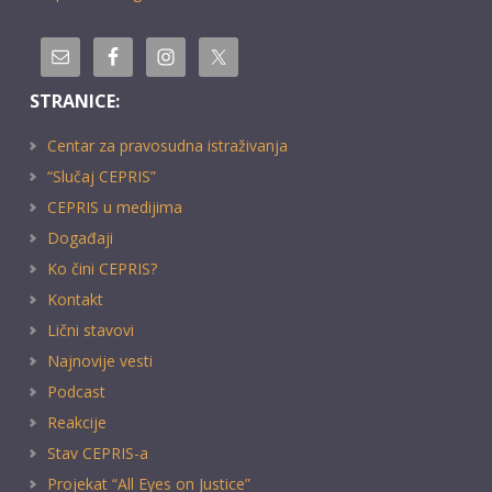
STRANICE:
Centar za pravosudna istraživanja
“Slučaj CEPRIS”
CEPRIS u medijima
Događaji
Ko čini CEPRIS?
Kontakt
Lični stavovi
Najnovije vesti
Podcast
Reakcije
Stav CEPRIS-a
Projekat “All Eyes on Justice”