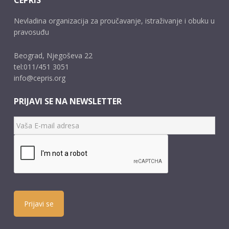
CEPRIS
Nevladina organizacija za proučavanje, istraživanje i obuku u
pravosuđu
Beograd, Njegoševa 22
tel:011/451 3051
info@cepris.org
PRIJAVI SE NA NEWSLETTER
Prijavi se