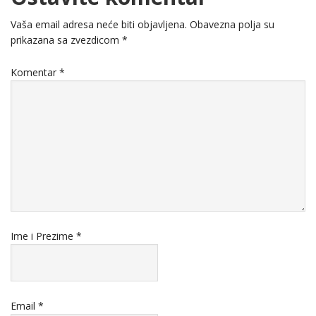
Vaša email adresa neće biti objavljena.
Obavezna polja su
prikazana sa zvezdicom
*
Komentar
*
Ime i Prezime
*
Email
*