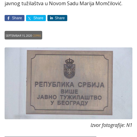
javnog tužilaštva u Novom Sadu Marija Momčilović.
Share
Share
Share
Septembar 15, 2020
CEPRIS
Izvor fotografije: N1