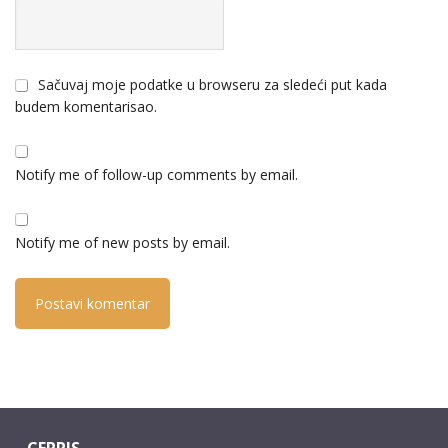
Sačuvaj moje podatke u browseru za sledeći put kada
budem komentarisao.
Notify me of follow-up comments by email.
Notify me of new posts by email.