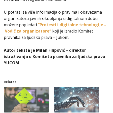
U potrazi za više informacija o pravima i obavezama
organizatora javnih okupljanja u digitalnom dobu,
možete pogledati
“Protesti i digitalne tehnologije –
Vodič za organizatore”
koji je izradio Komitet
pravnika za ljudska prava – Jukom.
Autor teksta je Milan Filipović – direktor
istraživanja u Komitetu pravnika za ljudska prava –
YUCOM
Related