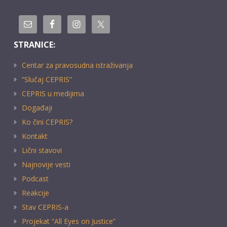
STRANICE:
Centar za pravosudna istraživanja
“Slučaj CEPRIS”
CEPRIS u medijima
Događaji
Ko čini CEPRIS?
Kontakt
Lični stavovi
Najnovije vesti
Podcast
Reakcije
Stav CEPRIS-a
Projekat “All Eyes on Justice”