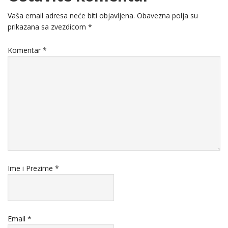
Vaša email adresa neće biti objavljena.
Obavezna polja su
prikazana sa zvezdicom
*
Komentar
*
Ime i Prezime
*
Email
*