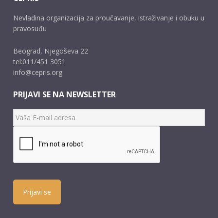
Nevladina organizacija za proučavanje, istraživanje i obuku u
pravosuđu
Beograd, Njegoševa 22
tel:011/451 3051
info@cepris.org
PRIJAVI SE NA NEWSLETTER
Prijavi se