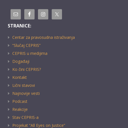
STRANICE:
Centar za pravosudna istraživanja
“Slučaj CEPRIS”
CEPRIS u medijima
Događaji
Ko čini CEPRIS?
Kontakt
Lični stavovi
Najnovije vesti
Podcast
Reakcije
Stav CEPRIS-a
Projekat “All Eyes on Justice”