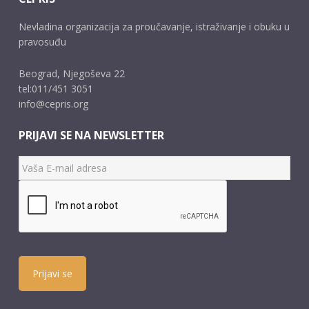
Nevladina organizacija za proučavanje, istraživanje i obuku u
pravosuđu
Beograd, Njegoševa 22
tel:011/451 3051
info@cepris.org
PRIJAVI SE NA NEWSLETTER
Prijavi se