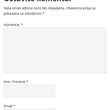
Vaša email adresa neće biti objavljena.
Obavezna polja su
prikazana sa zvezdicom
*
Komentar
*
Ime i Prezime
*
Email
*