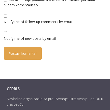
budem komentarisao.
Notify me of follow-up comments by email.
Notify me of new posts by email.
CEPRIS
Nevladina organizacija za proučavanje, istraživanje i obuku u
pravosuđu