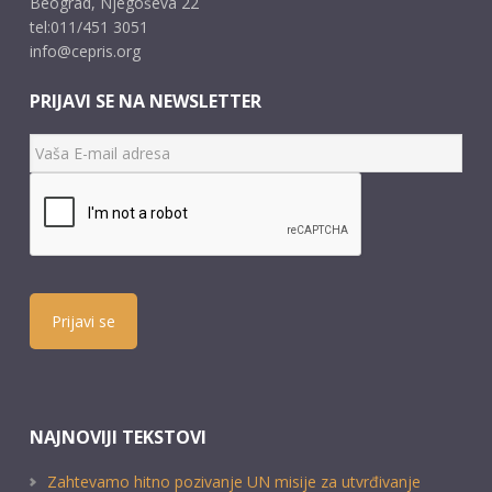
Beograd, Njegoševa 22
tel:011/451 3051
info@cepris.org
PRIJAVI SE NA NEWSLETTER
Prijavi se
NAJNOVIJI TEKSTOVI
Zahtevamo hitno pozivanje UN misije za utvrđivanje