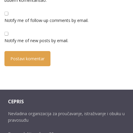
budem komentarisao.
Notify me of follow-up comments by email.
Notify me of new posts by email.
CEPRIS
Nevladina organizacija za proučavanje, istraživanje i obuku u
pravosuđu