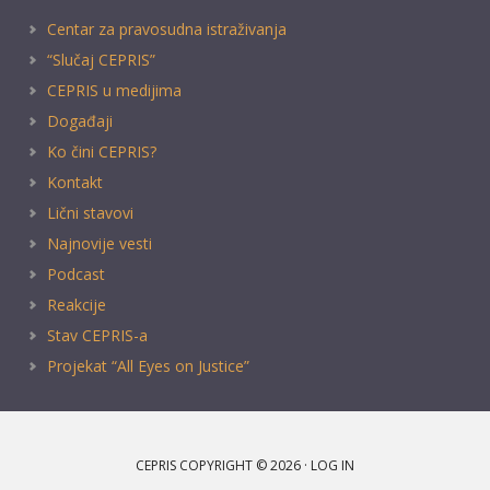
Centar za pravosudna istraživanja
“Slučaj CEPRIS”
CEPRIS u medijima
Događaji
Ko čini CEPRIS?
Kontakt
Lični stavovi
Najnovije vesti
Podcast
Reakcije
Stav CEPRIS-a
Projekat “All Eyes on Justice”
CEPRIS COPYRIGHT © 2026 ·
LOG IN