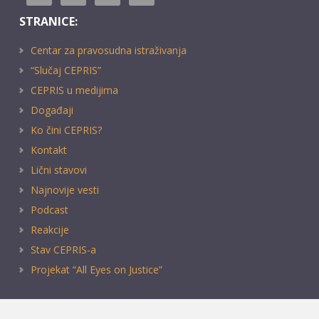
STRANICE:
Centar za pravosudna istraživanja
“Slučaj CEPRIS”
CEPRIS u medijima
Događaji
Ko čini CEPRIS?
Kontakt
Lični stavovi
Najnovije vesti
Podcast
Reakcije
Stav CEPRIS-a
Projekat “All Eyes on Justice”