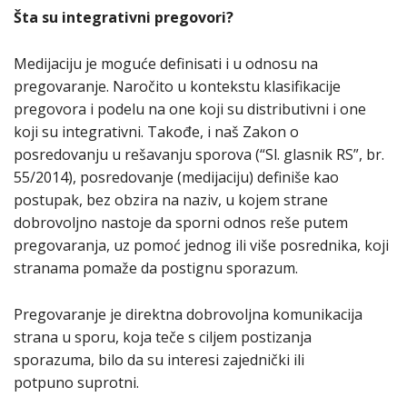
Šta su integrativni pregovori?
Medijaciju je moguće definisati i u odnosu na
pregovaranje. Naročito u kontekstu klasifikacije
pregovora i podelu na one koji su distributivni i one
koji su integrativni. Takođe, i naš Zakon o
posredovanju u rešavanju sporova (“Sl. glasnik RS”, br.
55/2014), posredovanje (medijaciju) definiše kao
postupak, bez obzira na naziv, u kojem strane
dobrovoljno nastoje da sporni odnos reše putem
pregovaranja, uz pomoć jednog ili više posrednika, koji
stranama pomaže da postignu sporazum.
Pregovaranje je direktna dobrovoljna komunikacija
strana u sporu, koja teče s ciljem postizanja
sporazuma, bilo da su interesi zajednički ili
potpuno suprotni.