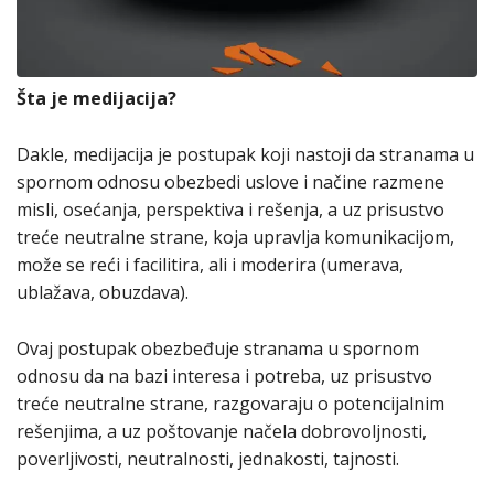
Šta je medijacija?
Dakle, medijacija je postupak koji nastoji da stranama u
spornom odnosu obezbedi uslove i načine razmene
misli, osećanja, perspektiva i rešenja, a uz prisustvo
treće neutralne strane, koja upravlja komunikacijom,
može se reći i facilitira, ali i moderira (umerava,
ublažava, obuzdava).
Ovaj postupak obezbeđuje stranama u spornom
odnosu da na bazi interesa i potreba, uz prisustvo
treće neutralne strane, razgovaraju o potencijalnim
rešenjima, a uz poštovanje načela dobrovoljnosti,
poverljivosti, neutralnosti, jednakosti, tajnosti.