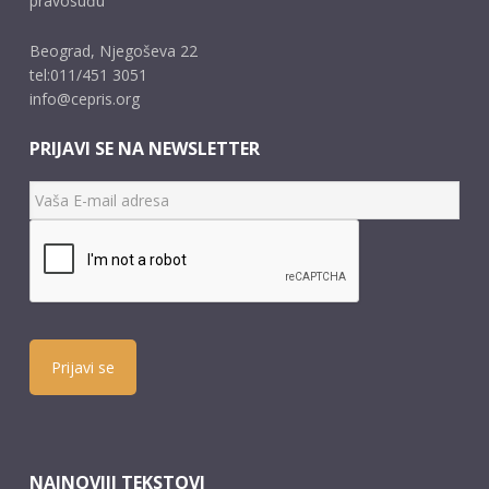
pravosuđu
Beograd, Njegoševa 22
tel:011/451 3051
info@cepris.org
PRIJAVI SE NA NEWSLETTER
Prijavi se
NAJNOVIJI TEKSTOVI