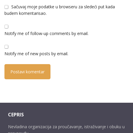
Sačuvaj moje podatke u browseru za sledeći put kada
budem komentarisao.
Notify me of follow-up comments by email.
Notify me of new posts by email.
CEPRIS
Nevladina organizacija za proučavanje, istraživanje i obuku u