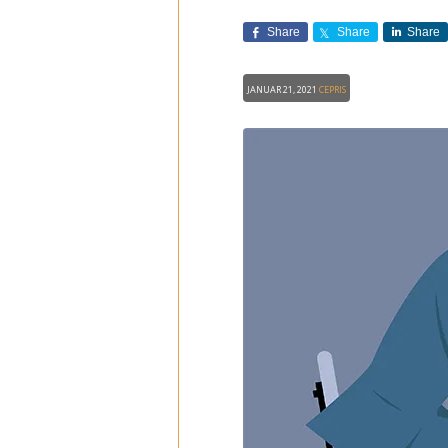
Share
Share
Share
Januar 21, 2021
CEPRIS