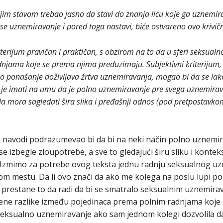
ojim stavom trebao jasno da stavi do znanja licu koje ga uznemi
e uznemiravanje i pored toga nastavi, biće ostvareno ovo krivič
erijum pravičan i praktičan, s obzirom na to da u sferi seksualno
ama koje se prema njima preduzimaju. Subjektivni kriterijum, ko
 ponašanje doživljava žrtva uznemiravanja, mogao bi da se lako
 je imati na umu da je polno uznemiravanje pre svega uznemirava
ela mora sagledati šira slika i pređašnji odnos (pod pretpostavkom
 se navodi podrazumevao bi da bi na neki način polno uznem
e izbegle zloupotrebe, a sve to gledajući širu sliku i kontek
Uzmimo za potrebe ovog teksta jednu radnju seksualnog uz
nom mestu. Da li ovo znači da ako me kolega na poslu lupi p
a prestane to da radi da bi se smatralo seksualnim uznemirav
žene razlike između pojedinaca prema polnim radnjama koje
 seksualno uznemiravanje ako sam jednom kolegi dozvolila da 