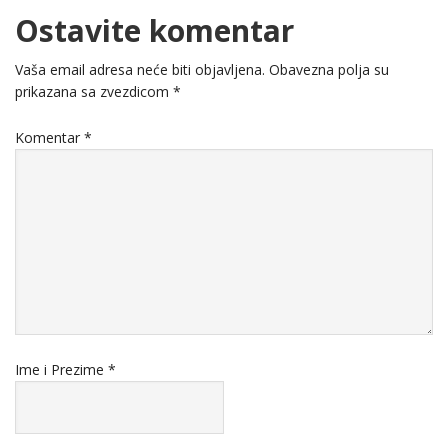
Ostavite komentar
Vaša email adresa neće biti objavljena.
Obavezna polja su
prikazana sa zvezdicom
*
Komentar
*
Ime i Prezime
*