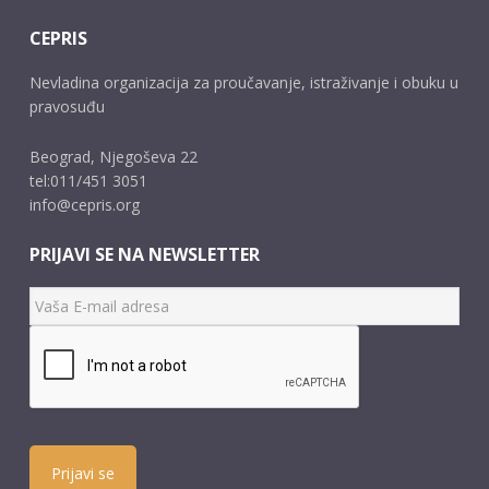
CEPRIS
Nevladina organizacija za proučavanje, istraživanje i obuku u
pravosuđu
Beograd, Njegoševa 22
tel:011/451 3051
info@cepris.org
PRIJAVI SE NA NEWSLETTER
Prijavi se