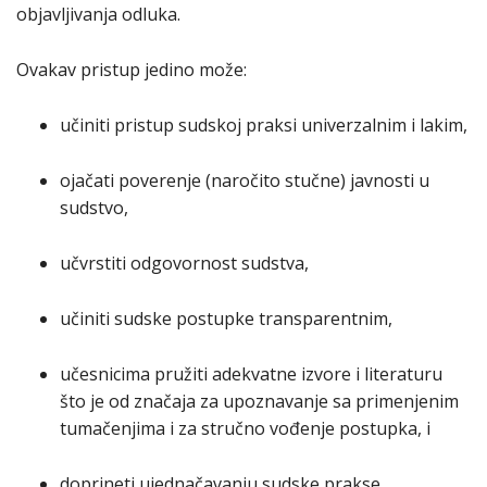
objavljivanja odluka.
Ovakav pristup jedino može:
učiniti pristup sudskoj praksi univerzalnim i lakim,
ojačati poverenje (naročito stučne) javnosti u
sudstvo,
učvrstiti odgovornost sudstva,
učiniti sudske postupke transparentnim,
učesnicima pružiti adekvatne izvore i literaturu
što je od značaja za upoznavanje sa primenjenim
tumačenjima i za stručno vođenje postupka, i
doprineti ujednačavanju sudske prakse.