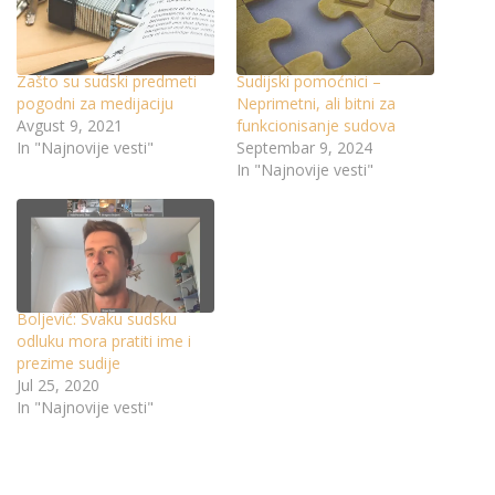
Zašto su sudski predmeti
Sudijski pomoćnici –
pogodni za medijaciju
Neprimetni, ali bitni za
Avgust 9, 2021
funkcionisanje sudova
In "Najnovije vesti"
Septembar 9, 2024
In "Najnovije vesti"
Boljević: Svaku sudsku
odluku mora pratiti ime i
prezime sudije
Jul 25, 2020
In "Najnovije vesti"