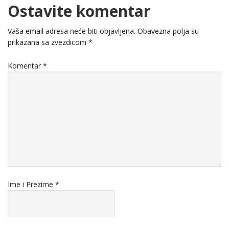
Ostavite komentar
Vaša email adresa neće biti objavljena.
Obavezna polja su
prikazana sa zvezdicom
*
Komentar
*
Ime i Prezime
*