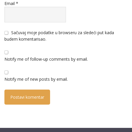
Email
*
Sačuvaj moje podatke u browseru za sledeći put kada
budem komentarisao.
Notify me of follow-up comments by email.
Notify me of new posts by email.