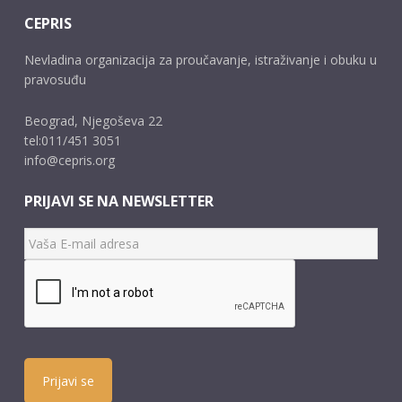
CEPRIS
Nevladina organizacija za proučavanje, istraživanje i obuku u
pravosuđu
Beograd, Njegoševa 22
tel:011/451 3051
info@cepris.org
PRIJAVI SE NA NEWSLETTER
Prijavi se