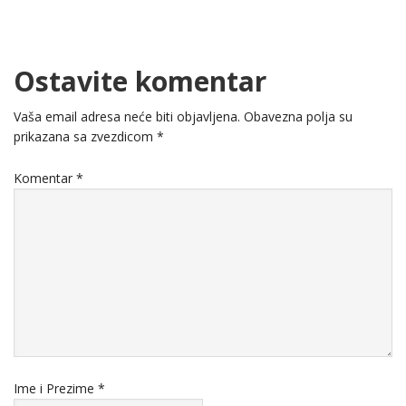
Ostavite komentar
Vaša email adresa neće biti objavljena.
Obavezna polja su
prikazana sa zvezdicom
*
Komentar
*
Ime i Prezime
*