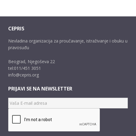
CEPRIS
Nevladina organizacija za proučavanje, istraživanje i obuku u
pravosuđu
Beograd, Njegoševa 22
tel:011/451 3051
info@cepris.org
PRIJAVI SE NA NEWSLETTER