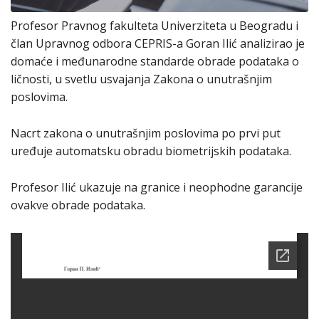
Profesor Pravnog fakulteta Univerziteta u Beogradu i
član Upravnog odbora CEPRIS-a Goran Ilić analizirao je
domaće i međunarodne standarde obrade podataka o
ličnosti, u svetlu usvajanja Zakona o unutrašnjim
poslovima.
Nacrt zakona o unutrašnjim poslovima po prvi put
uređuje automatsku obradu biometrijskih podataka.
Profesor Ilić ukazuje na granice i neophodne garancije
ovakve obrade podataka.