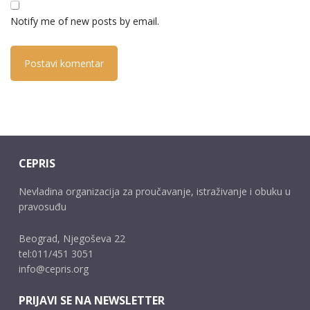
Notify me of new posts by email.
CEPRIS
Nevladina organizacija za proučavanje, istraživanje i obuku u
pravosuđu
Beograd, Njegoševa 22
tel:011/451 3051
info@cepris.org
PRIJAVI SE NA NEWSLETTER