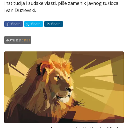
institucija i sudske vlasti, piše zamenik javnog tužioca
Ivan Duzlevski.
Share
Share
Share
Mart 5, 2021
CEPRIS