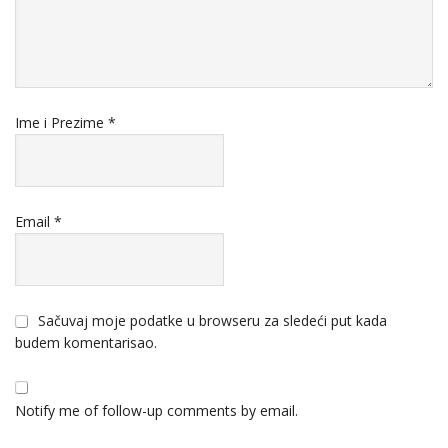
Ime i Prezime
*
Email
*
Sačuvaj moje podatke u browseru za sledeći put kada
budem komentarisao.
Notify me of follow-up comments by email.