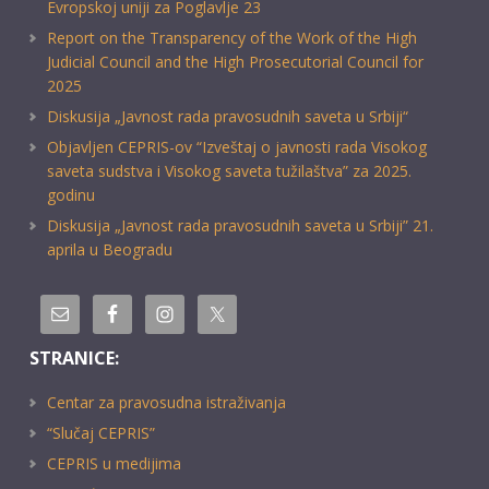
Evropskoj uniji za Poglavlje 23
Report on the Transparency of the Work of the High
Judicial Council and the High Prosecutorial Council for
2025
Diskusija „Javnost rada pravosudnih saveta u Srbiji“
Objavljen CEPRIS-ov “Izveštaj o javnosti rada Visokog
saveta sudstva i Visokog saveta tužilaštva” za 2025.
godinu
Diskusija „Javnost rada pravosudnih saveta u Srbiji” 21.
aprila u Beogradu
STRANICE:
Centar za pravosudna istraživanja
“Slučaj CEPRIS”
CEPRIS u medijima