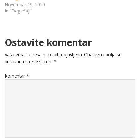
Novembar 19, 2020
In "Događaji"
Ostavite komentar
Vaša email adresa neće biti objavljena.
Obavezna polja su
prikazana sa zvezdicom
*
Komentar
*