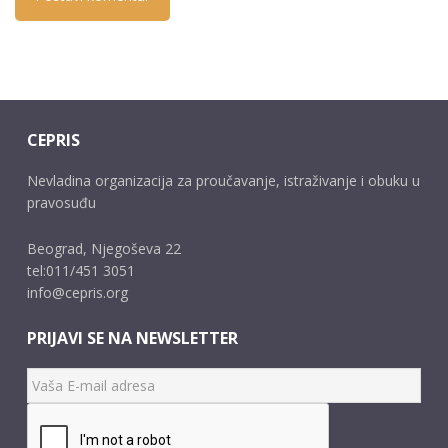
CEPRIS
Nevladina organizacija za proučavanje, istraživanje i obuku u
pravosuđu
Beograd, Njegoševa 22
tel:011/451 3051
info@cepris.org
PRIJAVI SE NA NEWSLETTER