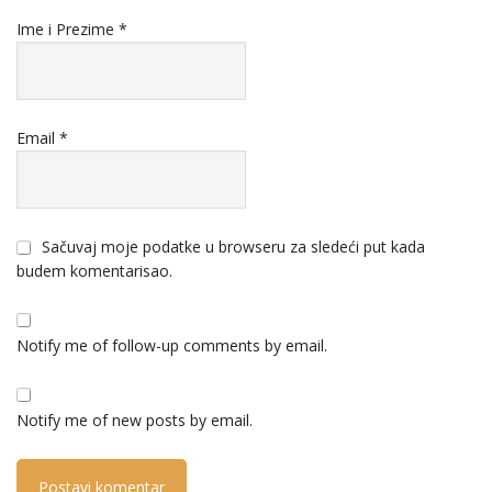
Ime i Prezime
*
Email
*
Sačuvaj moje podatke u browseru za sledeći put kada
budem komentarisao.
Notify me of follow-up comments by email.
Notify me of new posts by email.