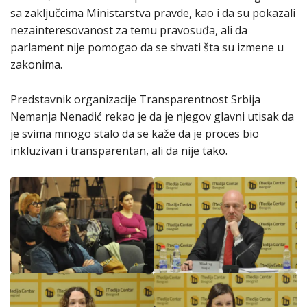
sa zaključcima Ministarstva pravde, kao i da su pokazali
nezainteresovanost za temu pravosuđa, ali da
parlament nije pomogao da se shvati šta su izmene u
zakonima.
Predstavnik organizacije Transparentnost Srbija
Nemanja Nenadić rekao je da je njegov glavni utisak da
je svima mnogo stalo da se kaže da je proces bio
inkluzivan i transparentan, ali da nije tako.