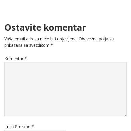
Ostavite komentar
Vaša email adresa neće biti objavljena.
Obavezna polja su
prikazana sa zvezdicom
*
Komentar
*
Ime i Prezime
*