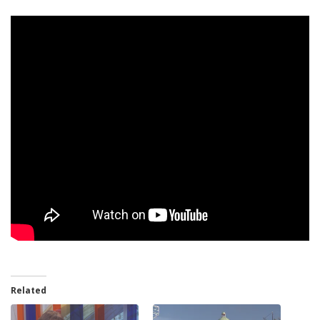
Related