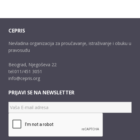
CEPRIS
Nevladina organizacija za proučavanje, istraživanje i obuku u
pravosuđu
Beograd, Njegoševa 22
tel:011/451 3051
info@cepris.org
PRIJAVI SE NA NEWSLETTER