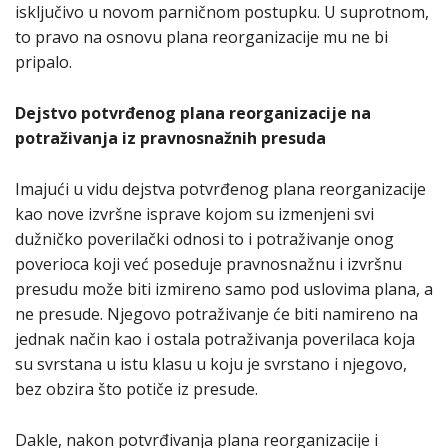
isključivo u novom parničnom postupku. U suprotnom,
to pravo na osnovu plana reorganizacije mu ne bi
pripalo.
Dejstvo potvrđenog plana reorganizacije na
potraživanja iz pravnosnažnih presuda
Imajući u vidu dejstva potvrđenog plana reorganizacije
kao nove izvršne isprave kojom su izmenjeni svi
dužničko poverilački odnosi to i potraživanje onog
poverioca koji već poseduje pravnosnažnu i izvršnu
presudu može biti izmireno samo pod uslovima plana, a
ne presude. Njegovo potraživanje će biti namireno na
jednak način kao i ostala potraživanja poverilaca koja
su svrstana u istu klasu u koju je svrstano i njegovo,
bez obzira što potiče iz presude.
Dakle, nakon potvrđivanja plana reorganizacije i