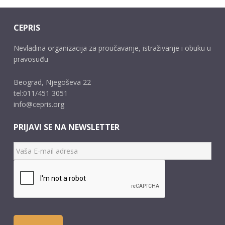
CEPRIS
Nevladina organizacija za proučavanje, istraživanje i obuku u
pravosuđu
Beograd, Njegoševa 22
tel:011/451 3051
info@cepris.org
PRIJAVI SE NA NEWSLETTER