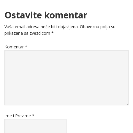
Ostavite komentar
Vaša email adresa neće biti objavljena.
Obavezna polja su
prikazana sa zvezdicom
*
Komentar
*
Ime i Prezime
*