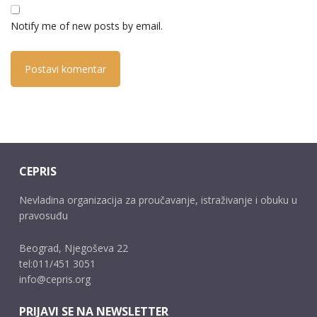
Notify me of new posts by email.
CEPRIS
Nevladina organizacija za proučavanje, istraživanje i obuku u
pravosuđu
Beograd, Njegoševa 22
tel:011/451 3051
info@cepris.org
PRIJAVI SE NA NEWSLETTER