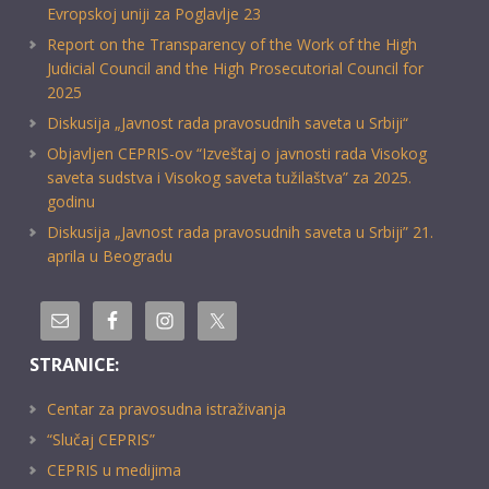
Evropskoj uniji za Poglavlje 23
Report on the Transparency of the Work of the High
Judicial Council and the High Prosecutorial Council for
2025
Diskusija „Javnost rada pravosudnih saveta u Srbiji“
Objavljen CEPRIS-ov “Izveštaj o javnosti rada Visokog
saveta sudstva i Visokog saveta tužilaštva” za 2025.
godinu
Diskusija „Javnost rada pravosudnih saveta u Srbiji” 21.
aprila u Beogradu
STRANICE:
Centar za pravosudna istraživanja
“Slučaj CEPRIS”
CEPRIS u medijima