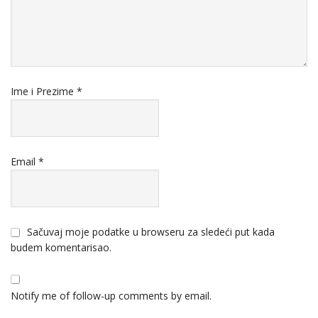
Ime i Prezime
*
Email
*
Sačuvaj moje podatke u browseru za sledeći put kada
budem komentarisao.
Notify me of follow-up comments by email.