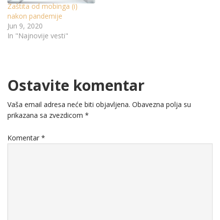
Zaštita od mobinga (i)
nakon pandemije
Jun 9, 2020
In "Najnovije vesti"
Ostavite komentar
Vaša email adresa neće biti objavljena.
Obavezna polja su
prikazana sa zvezdicom
*
Komentar
*