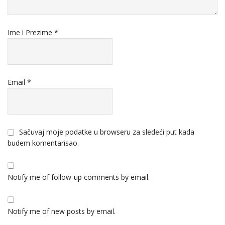
Ime i Prezime
*
Email
*
Sačuvaj moje podatke u browseru za sledeći put kada
budem komentarisao.
Notify me of follow-up comments by email.
Notify me of new posts by email.