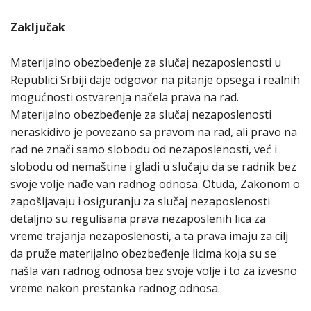
Zaključak
Materijalno obezbeđenje za slučaj nezaposlenosti u
Republici Srbiji daje odgovor na pitanje opsega i realnih
mogućnosti ostvarenja načela prava na rad.
Materijalno obezbeđenje za slučaj nezaposlenosti
neraskidivo je povezano sa pravom na rad, ali pravo na
rad ne znači samo slobodu od nezaposlenosti, već i
slobodu od nemaštine i gladi u slučaju da se radnik bez
svoje volje nađe van radnog odnosa. Otuda, Zakonom o
zapošljavaju i osiguranju za slučaj nezaposlenosti
detaljno su regulisana prava nezaposlenih lica za
vreme trajanja nezaposlenosti, a ta prava imaju za cilj
da pruže materijalno obezbeđenje licima koja su se
našla van radnog odnosa bez svoje volje i to za izvesno
vreme nakon prestanka radnog odnosa.