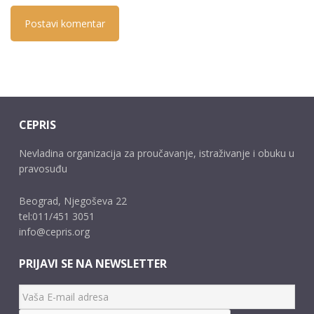
CEPRIS
Nevladina organizacija za proučavanje, istraživanje i obuku u
pravosuđu
Beograd, Njegoševa 22
tel:011/451 3051
info@cepris.org
PRIJAVI SE NA NEWSLETTER