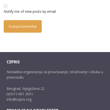
Notify me of new posts by email.
CEPRIS
Nevladina organizacija za proučavanje, istraživanje i obuku u
pravosuđu
Beograd, Njegoševa 22
tel:011/451 3051
info@cepris.org