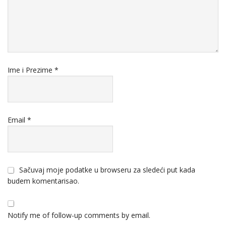
Ime i Prezime
*
Email
*
Sačuvaj moje podatke u browseru za sledeći put kada
budem komentarisao.
Notify me of follow-up comments by email.