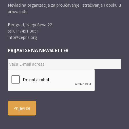
Nevladina organizacija za proučavanje, istraživanje i obuku u
pravosuđu
Beograd, Njegoševa 22
tel:011/451 3051
info@cepris.org
PRIJAVI SE NA NEWSLETTER
Prijavi se