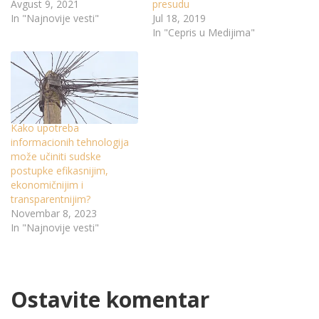
Avgust 9, 2021
presudu
In "Najnovije vesti"
Jul 18, 2019
In "Cepris u Medijima"
Kako upotreba
informacionih tehnologija
može učiniti sudske
postupke efikasnijim,
ekonomičnijim i
transparentnijim?
Novembar 8, 2023
In "Najnovije vesti"
Ostavite komentar