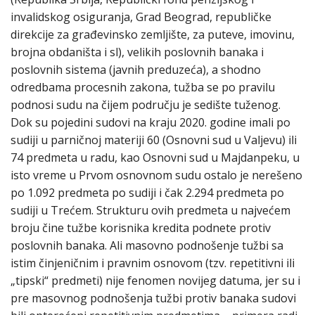
invalidskog osiguranja, Grad Beograd, republičke
direkcije za građevinsko zemljište, za puteve, imovinu,
brojna obdaništa i sl), velikih poslovnih banaka i
poslovnih sistema (javnih preduzeća), a shodno
odredbama procesnih zakona, tužba se po pravilu
podnosi sudu na čijem području je sedište tuženog.
Dok su pojedini sudovi na kraju 2020. godine imali po
sudiji u parničnoj materiji 60 (Osnovni sud u Valjevu) ili
74 predmeta u radu, kao Osnovni sud u Majdanpeku, u
isto vreme u Prvom osnovnom sudu ostalo je nerešeno
po 1.092 predmeta po sudiji i čak 2.294 predmeta po
sudiji u Trećem. Strukturu ovih predmeta u najvećem
broju čine tužbe korisnika kredita podnete protiv
poslovnih banaka. Ali masovno podnošenje tužbi sa
istim činjeničnim i pravnim osnovom (tzv. repetitivni ili
„tipski“ predmeti) nije fenomen novijeg datuma, jer su i
pre masovnog podnošenja tužbi protiv banaka sudovi