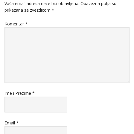
Vaša email adresa neće biti objavljena.
Obavezna polja su
prikazana sa zvezdicom
*
Komentar
*
Ime i Prezime
*
Email
*