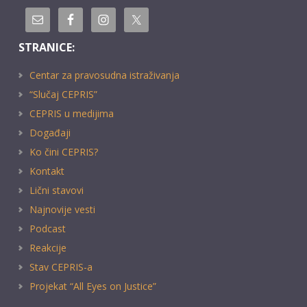
STRANICE:
Centar za pravosudna istraživanja
“Slučaj CEPRIS”
CEPRIS u medijima
Događaji
Ko čini CEPRIS?
Kontakt
Lični stavovi
Najnovije vesti
Podcast
Reakcije
Stav CEPRIS-a
Projekat “All Eyes on Justice”