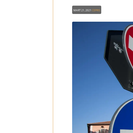
Mart 21, 2021
CEPRIS