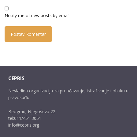
Notify me of new posts by email.
CEPRIS
Nevladina organizacija za proučavanje, istraživanje i obuku u
pravosuđu
Beograd, Njegoševa 22
tel:011/451 3051
info@cepris.org