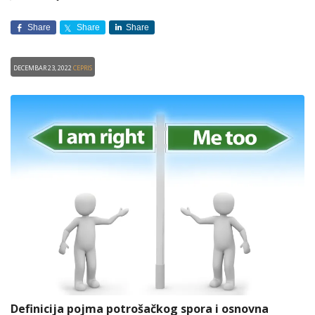
Share
Share
Share
Decembar 23, 2022
CEPRIS
Definicija pojma potrošačkog spora i osnovna