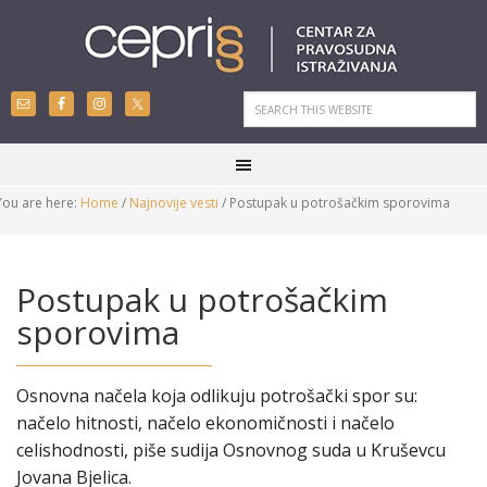
You are here:
Home
/
Najnovije vesti
/
Postupak u potrošačkim sporovima
Postupak u potrošačkim
sporovima
Osnovna načela koja odlikuju potrošački spor su:
načelo hitnosti, načelo ekonomičnosti i načelo
celishodnosti, piše sudija Osnovnog suda u Kruševcu
Jovana Bjelica.