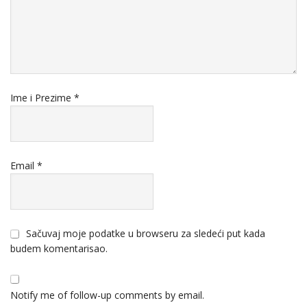
Ime i Prezime
*
Email
*
Sačuvaj moje podatke u browseru za sledeći put kada
budem komentarisao.
Notify me of follow-up comments by email.