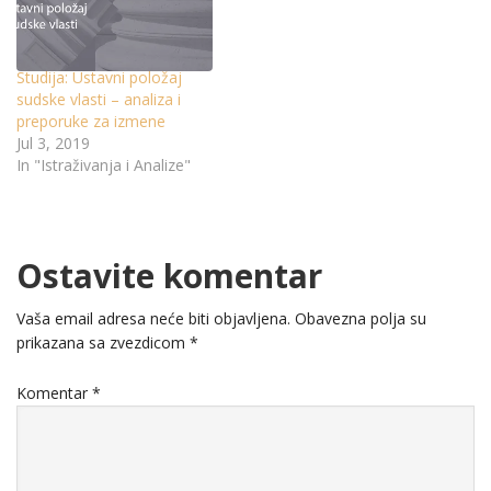
Studija: Ustavni položaj
sudske vlasti – analiza i
preporuke za izmene
Jul 3, 2019
In "Istraživanja i Analize"
Ostavite komentar
Vaša email adresa neće biti objavljena.
Obavezna polja su
prikazana sa zvezdicom
*
Komentar
*