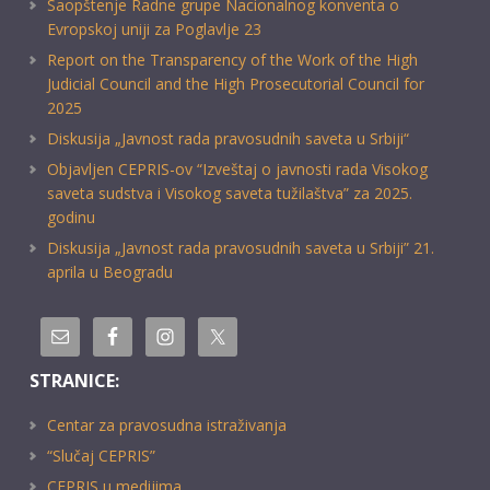
Saopštenje Radne grupe Nacionalnog konventa o
Evropskoj uniji za Poglavlje 23
Report on the Transparency of the Work of the High
Judicial Council and the High Prosecutorial Council for
2025
Diskusija „Javnost rada pravosudnih saveta u Srbiji“
Objavljen CEPRIS-ov “Izveštaj o javnosti rada Visokog
saveta sudstva i Visokog saveta tužilaštva” za 2025.
godinu
Diskusija „Javnost rada pravosudnih saveta u Srbiji” 21.
aprila u Beogradu
STRANICE:
Centar za pravosudna istraživanja
“Slučaj CEPRIS”
CEPRIS u medijima