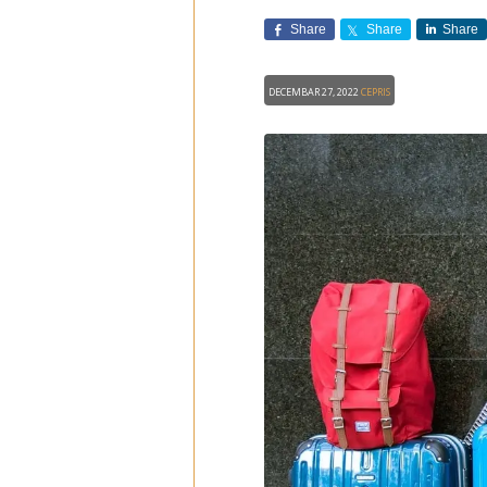
Share
Share
Share
Decembar 27, 2022
CEPRIS