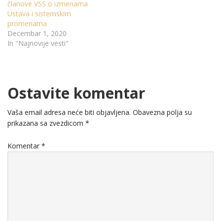
članove VSS o izmenama
Ustava i sistemskim
promenama
Decembar 1, 2020
In "Najnovije vesti"
Ostavite komentar
Vaša email adresa neće biti objavljena.
Obavezna polja su
prikazana sa zvezdicom
*
Komentar
*