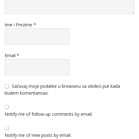
Ime i Prezime
*
Email
*
Sačuvaj moje podatke u browseru za sledeći put kada
budem komentarisao.
Notify me of follow-up comments by email.
Notify me of new posts by email.