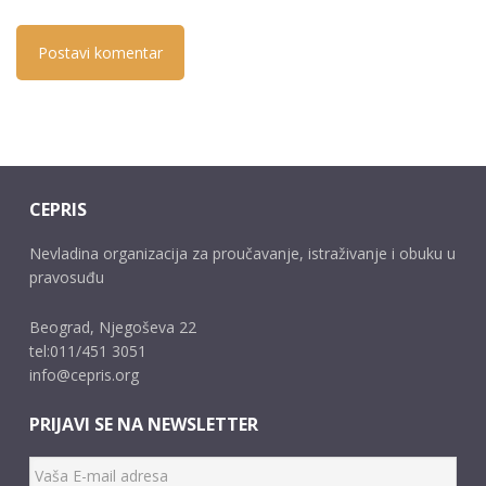
CEPRIS
Nevladina organizacija za proučavanje, istraživanje i obuku u
pravosuđu
Beograd, Njegoševa 22
tel:011/451 3051
info@cepris.org
PRIJAVI SE NA NEWSLETTER