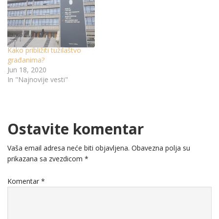
Kako približiti tužilaštvo
građanima?
Jun 18, 2020
In "Najnovije vesti"
Ostavite komentar
Vaša email adresa neće biti objavljena.
Obavezna polja su
prikazana sa zvezdicom
*
Komentar
*