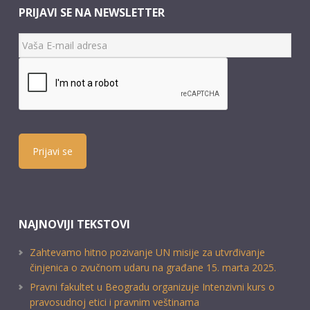
PRIJAVI SE NA NEWSLETTER
Prijavi se
NAJNOVIJI TEKSTOVI
Zahtevamo hitno pozivanje UN misije za utvrđivanje
činjenica o zvučnom udaru na građane 15. marta 2025.
Pravni fakultet u Beogradu organizuje Intenzivni kurs o
pravosudnoj etici i pravnim veštinama