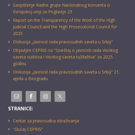
Saopštenje Radne grupe Nacionalnog konventa o
Evropskoj uniji za Poglavlje 23
Report on the Transparency of the Work of the High
Judicial Council and the High Prosecutorial Council for
2025
Diskusija „Javnost rada pravosudnih saveta u Srbiji“
Objavljen CEPRIS-ov “Izveštaj o javnosti rada Visokog
saveta sudstva i Visokog saveta tužilaštva” za 2025.
godinu
Diskusija „Javnost rada pravosudnih saveta u Srbiji” 21.
aprila u Beogradu
STRANICE:
Centar za pravosudna istraživanja
“Slučaj CEPRIS”