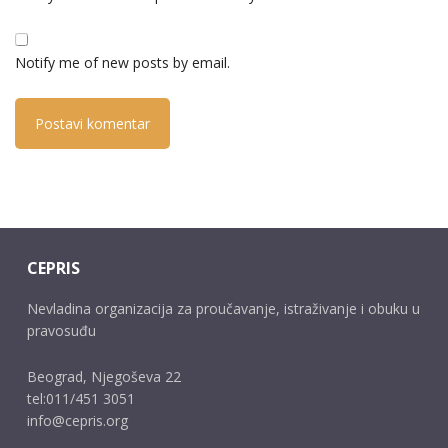
Notify me of new posts by email.
CEPRIS
Nevladina organizacija za proučavanje, istraživanje i obuku u
pravosuđu
Beograd, Njegoševa 22
tel:011/451 3051
info@cepris.org