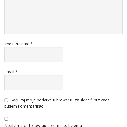
Ime i Prezime
*
Email
*
Sačuvaj moje podatke u browseru za sledeći put kada
budem komentarisao.
Notify me of follow-up comments by email.