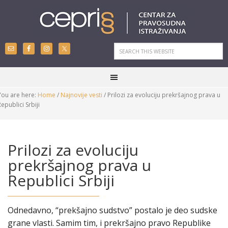
You are here:
Home
/
Najnovije vesti
/
Prilozi za evoluciju prekršajnog prava u
Republici Srbiji
Prilozi za evoluciju
prekršajnog prava u
Republici Srbiji
Odnedavno, “prekšajno sudstvo” postalo je deo sudske
grane vlasti. Samim tim, i prekršajno pravo Republike