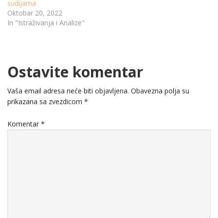
sudijama
Oktobar 20, 2022
In "Istraživanja i Analize"
Ostavite komentar
Vaša email adresa neće biti objavljena.
Obavezna polja su
prikazana sa zvezdicom
*
Komentar
*