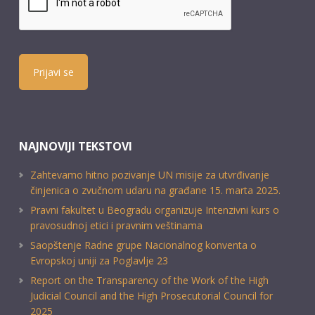
Prijavi se
NAJNOVIJI TEKSTOVI
Zahtevamo hitno pozivanje UN misije za utvrđivanje
činjenica o zvučnom udaru na građane 15. marta 2025.
Pravni fakultet u Beogradu organizuje Intenzivni kurs o
pravosudnoj etici i pravnim veštinama
Saopštenje Radne grupe Nacionalnog konventa o
Evropskoj uniji za Poglavlje 23
Report on the Transparency of the Work of the High
Judicial Council and the High Prosecutorial Council for
2025