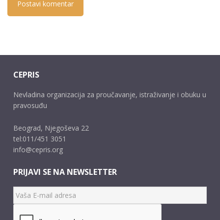
CEPRIS
Nevladina organizacija za proučavanje, istraživanje i obuku u
pravosuđu
Beograd, Njegoševa 22
tel:011/451 3051
info@cepris.org
PRIJAVI SE NA NEWSLETTER