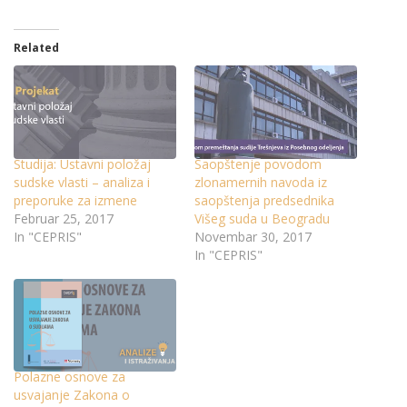
Related
Studija: Ustavni položaj
Saopštenje povodom
sudske vlasti – analiza i
zlonamernih navoda iz
preporuke za izmene
saopštenja predsednika
Februar 25, 2017
Višeg suda u Beogradu
In "CEPRIS"
Novembar 30, 2017
In "CEPRIS"
Polazne osnove za
usvajanje Zakona o