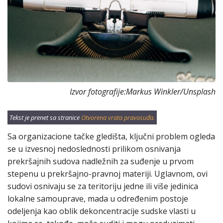
Izvor fotografije:Markus Winkler/Unsplash
Tekst je prenet sa stranice
Otvorena vrata pravosuđa.
Sa organizacione tačke gledišta, ključni problem ogleda
se u izvesnoj nedoslednosti prilikom osnivanja
prekršajnih sudova nadležnih za suđenje u prvom
stepenu u prekršajno-pravnoj materiji. Uglavnom, ovi
sudovi osnivaju se za teritoriju jedne ili više jedinica
lokalne samouprave, mada u određenim postoje
odeljenja kao oblik dekoncentracije sudske vlasti u