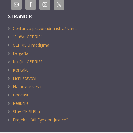
STRANICE:
Centar za pravosudna istraživanja
“Slučaj CEPRIS”
CEPRIS u medijima
Događaji
Ko čini CEPRIS?
Kontakt
Lični stavovi
Najnovije vesti
Podcast
Reakcije
Stav CEPRIS-a
Projekat “All Eyes on Justice”