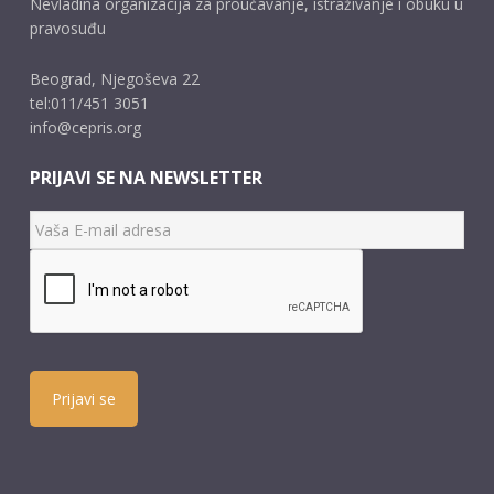
Nevladina organizacija za proučavanje, istraživanje i obuku u
pravosuđu
Beograd, Njegoševa 22
tel:011/451 3051
info@cepris.org
PRIJAVI SE NA NEWSLETTER
Prijavi se