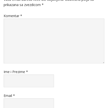
prikazana sa zvezdicom
*
Komentar
*
Ime i Prezime
*
Email
*