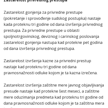
Zastarelost gonjenja za privredne prestupe
(pokretanje i sprovođenje sudskog postupka) nastaje
kada proteknu tri godine od dana izvršenja privrednog
prestupa. Za privredne prestupe u oblasti
spoljnotrgovinskog, deviznog i carinskog poslovanja
zastarelost gonjenja nastupa kad protekne pet godina
od dana izvršenja privrednog prestupa.
Zastarelost izvršenja kazne za privredni prestup
nastaje kad proteknu tri godine od dana
pravnosnažnosti odluke kojom je ta kazna izrečena.
Zastarelost izvršenja zaštitne mere javnog objavljivanja
presude nastaje kad protekne šest meseci, a zaštitne
mere oduzimanja predmeta kad proteknu tri godine od
dana pravnosnažnosti odluke kojom je ta zaštitna mera