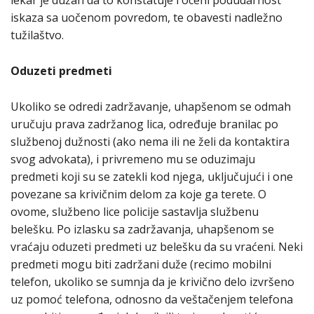
lekar je dužan da to konstatuje i oceni podudarnost
iskaza sa uočenom povredom, te obavesti nadležno
tužilaštvo.
Oduzeti predmeti
Ukoliko se odredi zadržavanje, uhapšenom se odmah
uručuju prava zadržanog lica, određuje branilac po
službenoj dužnosti (ako nema ili ne želi da kontaktira
svog advokata), i privremeno mu se oduzimaju
predmeti koji su se zatekli kod njega, uključujući i one
povezane sa krivičnim delom za koje ga terete. O
ovome, službeno lice policije sastavlja službenu
belešku. Po izlasku sa zadržavanja, uhapšenom se
vraćaju oduzeti predmeti uz belešku da su vraćeni. Neki
predmeti mogu biti zadržani duže (recimo mobilni
telefon, ukoliko se sumnja da je krivično delo izvršeno
uz pomoć telefona, odnosno da veštačenjem telefona