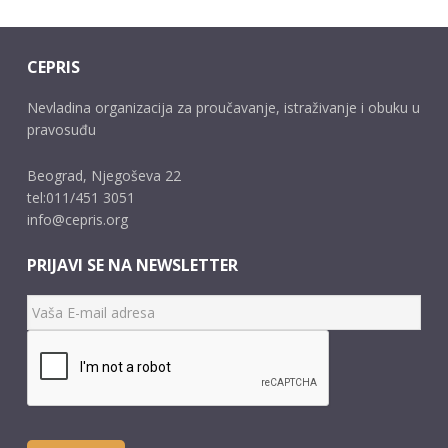
CEPRIS
Nevladina organizacija za proučavanje, istraživanje i obuku u
pravosuđu
Beograd, Njegoševa 22
tel:011/451 3051
info@cepris.org
PRIJAVI SE NA NEWSLETTER