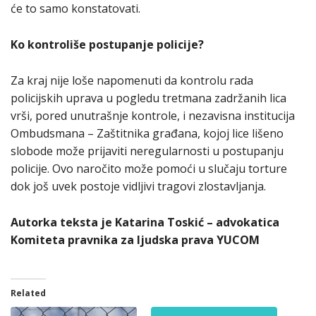
će to samo konstatovati.
Ko kontroliše postupanje policije?
Za kraj nije loše napomenuti da kontrolu rada
policijskih uprava u pogledu tretmana zadržanih lica
vrši, pored unutrašnje kontrole, i nezavisna institucija
Ombudsmana – Zaštitnika građana, kojoj lice lišeno
slobode može prijaviti neregularnosti u postupanju
policije. Ovo naročito može pomoći u slučaju torture
dok još uvek postoje vidljivi tragovi zlostavljanja.
Autorka teksta je Katarina Toskić – advokatica
Komiteta pravnika za ljudska prava YUCOM
Related