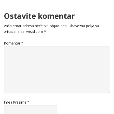
Ostavite komentar
Vaša email adresa neće biti objavljena.
Obavezna polja su
prikazana sa zvezdicom
*
Komentar
*
Ime i Prezime
*