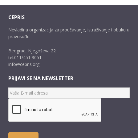
CEPRIS
Nevladina organizacija za proučavanje, istraživanje i obuku u
pravosuđu
Beograd, Njegoševa 22
tel:011/451 3051
info@cepris.org
PRIJAVI SE NA NEWSLETTER