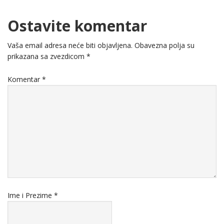
Ostavite komentar
Vaša email adresa neće biti objavljena.
Obavezna polja su
prikazana sa zvezdicom
*
Komentar
*
Ime i Prezime
*