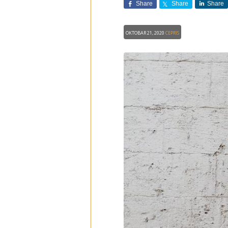
Share
Share
Share
Oktobar 21, 2020
CEPRIS