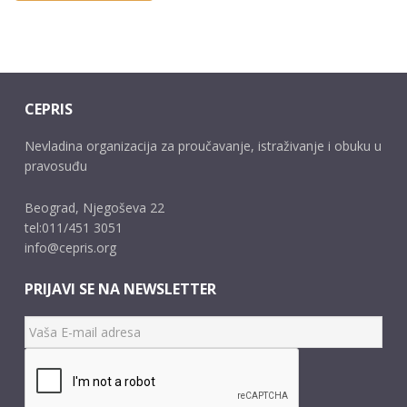
CEPRIS
Nevladina organizacija za proučavanje, istraživanje i obuku u
pravosuđu
Beograd, Njegoševa 22
tel:011/451 3051
info@cepris.org
PRIJAVI SE NA NEWSLETTER