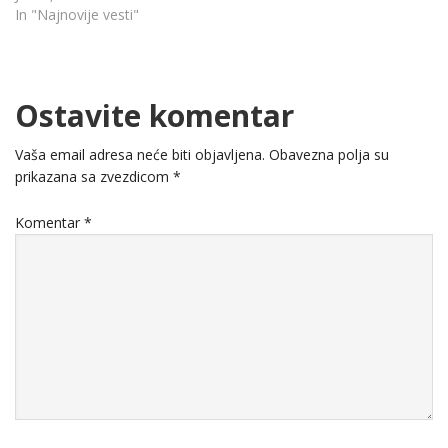
In "Najnovije vesti"
Ostavite komentar
Vaša email adresa neće biti objavljena.
Obavezna polja su
prikazana sa zvezdicom
*
Komentar
*