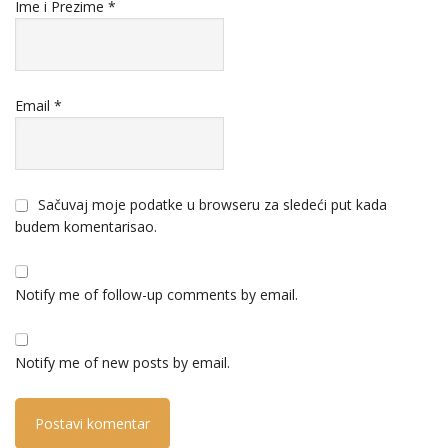
Ime i Prezime
*
Email
*
Sačuvaj moje podatke u browseru za sledeći put kada
budem komentarisao.
Notify me of follow-up comments by email.
Notify me of new posts by email.