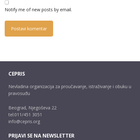
Notify me of new posts by email.
CEPRIS
Nevladina organizacija za proučavanje, istraživanje i obuku u
pravosuđu
Beograd, Njegoševa 22
tel:011/451 3051
info@cepris.org
PRIJAVI SE NA NEWSLETTER