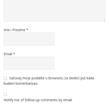
Ime i Prezime
*
Email
*
Sačuvaj moje podatke u browseru za sledeći put kada
budem komentarisao.
Notify me of follow-up comments by email.