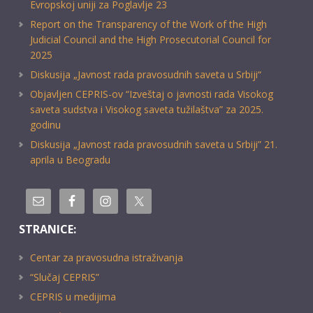
Evropskoj uniji za Poglavlje 23
Report on the Transparency of the Work of the High
Judicial Council and the High Prosecutorial Council for
2025
Diskusija „Javnost rada pravosudnih saveta u Srbiji“
Objavljen CEPRIS-ov “Izveštaj o javnosti rada Visokog
saveta sudstva i Visokog saveta tužilaštva” za 2025.
godinu
Diskusija „Javnost rada pravosudnih saveta u Srbiji” 21.
aprila u Beogradu
STRANICE:
Centar za pravosudna istraživanja
“Slučaj CEPRIS”
CEPRIS u medijima