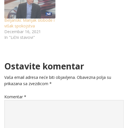
Beljanski: Manjak slobode i
višak spokojstva
Decembar 16, 2021
In "Lični stavovi"
Ostavite komentar
Vaša email adresa neće biti objavljena.
Obavezna polja su
prikazana sa zvezdicom
*
Komentar
*