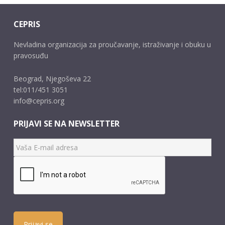
CEPRIS
Nevladina organizacija za proučavanje, istraživanje i obuku u
pravosuđu
Beograd, Njegoševa 22
tel:011/451 3051
info@cepris.org
PRIJAVI SE NA NEWSLETTER
Prijavi se