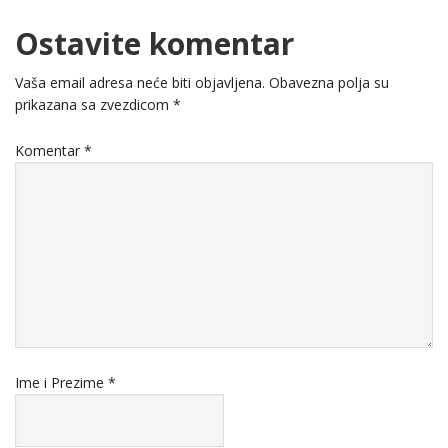
Ostavite komentar
Vaša email adresa neće biti objavljena.
Obavezna polja su
prikazana sa zvezdicom
*
Komentar
*
Ime i Prezime
*