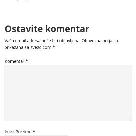
Ostavite komentar
Vaša email adresa neće biti objavljena.
Obavezna polja su
prikazana sa zvezdicom
*
Komentar
*
Ime i Prezime
*