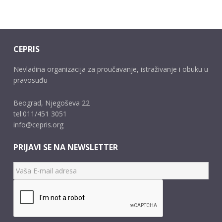
CEPRIS
Nevladina organizacija za proučavanje, istraživanje i obuku u
pravosuđu
Beograd, Njegoševa 22
tel:011/451 3051
info@cepris.org
PRIJAVI SE NA NEWSLETTER