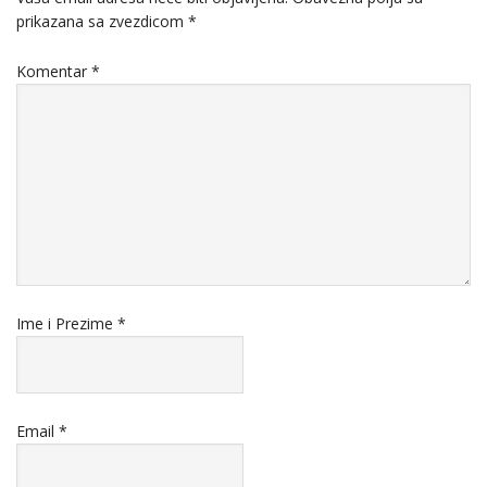
prikazana sa zvezdicom
*
Komentar
*
Ime i Prezime
*
Email
*