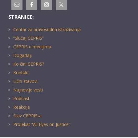
STRANICE:
Centar za pravosudna istraživanja
“Slučaj CEPRIS”
CEPRIS u medijima
Događaji
Ko čini CEPRIS?
Kontakt
Lični stavovi
Najnovije vesti
Podcast
Reakcije
Stav CEPRIS-a
Projekat “All Eyes on Justice”