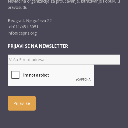
Nevladina organizacija za proučavanje, istraživanje i obuku u
pravosuđu
Beograd, Njegoševa 22
tel:011/451 3051
info@cepris.org
PRIJAVI SE NA NEWSLETTER
Prijavi se