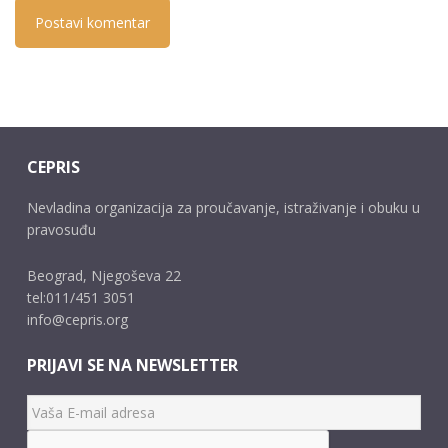
CEPRIS
Nevladina organizacija za proučavanje, istraživanje i obuku u
pravosuđu
Beograd, Njegoševa 22
tel:011/451 3051
info@cepris.org
PRIJAVI SE NA NEWSLETTER