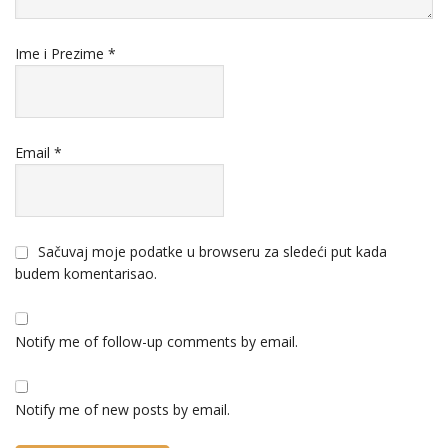
Ime i Prezime
*
Email
*
Sačuvaj moje podatke u browseru za sledeći put kada
budem komentarisao.
Notify me of follow-up comments by email.
Notify me of new posts by email.