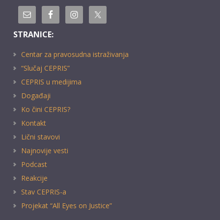
STRANICE:
Centar za pravosudna istraživanja
“Slučaj CEPRIS”
CEPRIS u medijima
Događaji
Ko čini CEPRIS?
Kontakt
Lični stavovi
Najnovije vesti
Podcast
Reakcije
Stav CEPRIS-a
Projekat “All Eyes on Justice”