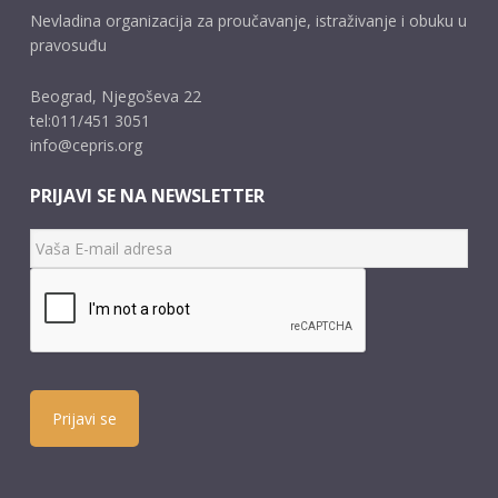
Nevladina organizacija za proučavanje, istraživanje i obuku u
pravosuđu
Beograd, Njegoševa 22
tel:011/451 3051
info@cepris.org
PRIJAVI SE NA NEWSLETTER
Prijavi se