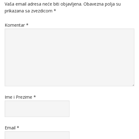
Vaša email adresa neće biti objavljena.
Obavezna polja su
prikazana sa zvezdicom
*
Komentar
*
Ime i Prezime
*
Email
*