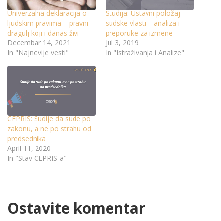
Univerzalna deklaracija o
Studija: Ustavni položaj
ljudskim pravima – pravni
sudske vlasti – analiza i
dragulj koji i danas živi
preporuke za izmene
Decembar 14, 2021
Jul 3, 2019
In "Najnovije vesti"
In "Istraživanja i Analize"
CEPRIS: Sudije da sude po
zakonu, a ne po strahu od
predsednika
April 11, 2020
In "Stav CEPRIS-a"
Ostavite komentar