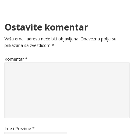
Ostavite komentar
Vaša email adresa neće biti objavljena.
Obavezna polja su
prikazana sa zvezdicom
*
Komentar
*
Ime i Prezime
*