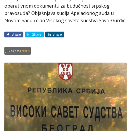
operativnom dokumentu za budućnost srpskog
pravosuđa? Objašnjava sudija Apelacionog suda u
Novom Sadu i član Visokog saveta sudstva Savo Đurđić.
Share
Share
Share
Jun 20, 2020
CEPRIS