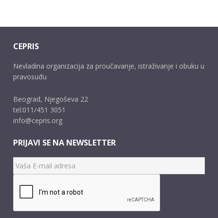
CEPRIS
Nevladina organizacija za proučavanje, istraživanje i obuku u
pravosuđu
Beograd, Njegoševa 22
tel:011/451 3051
info@cepris.org
PRIJAVI SE NA NEWSLETTER