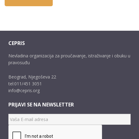
CEPRIS
Nevladina organizacija za proučavanje, istraživanje i obuku u
pravosuđu
Beograd, Njegoševa 22
tel:011/451 3051
info@cepris.org
PRIJAVI SE NA NEWSLETTER