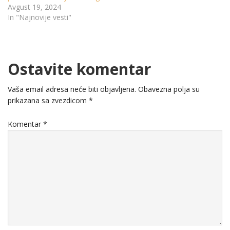
Avgust 19, 2024
In "Najnovije vesti"
Ostavite komentar
Vaša email adresa neće biti objavljena.
Obavezna polja su
prikazana sa zvezdicom
*
Komentar
*