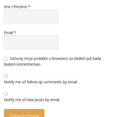
Ime i Prezime
*
Email
*
Sačuvaj moje podatke u browseru za sledeći put kada
budem komentarisao.
Notify me of follow-up comments by email.
Notify me of new posts by email.