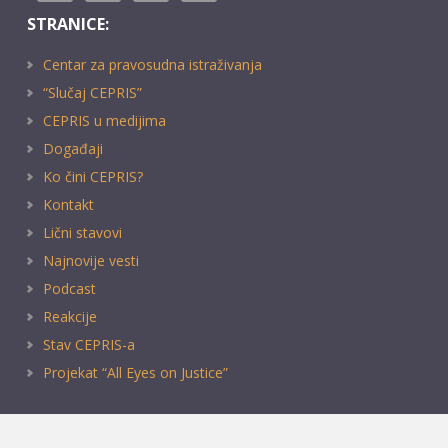
STRANICE:
Centar za pravosudna istraživanja
“Slučaj CEPRIS”
CEPRIS u medijima
Događaji
Ko čini CEPRIS?
Kontakt
Lični stavovi
Najnovije vesti
Podcast
Reakcije
Stav CEPRIS-a
Projekat “All Eyes on Justice”