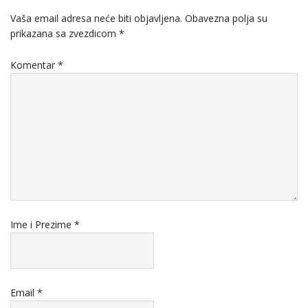
Vaša email adresa neće biti objavljena.
Obavezna polja su
prikazana sa zvezdicom
*
Komentar
*
Ime i Prezime
*
Email
*