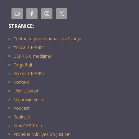
STRANICE:
Centar za pravosudna istraživanja
“Slučaj CEPRIS”
CEPRIS u medijima
Događaji
Ko čini CEPRIS?
Kontakt
Lični stavovi
Najnovije vesti
Podcast
Reakcije
Stav CEPRIS-a
Projekat “All Eyes on Justice”