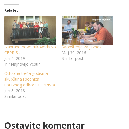
Related
Izabrano novo rukovodstvo
Saopštenje za javnost
CEPRIS-a
Maj 30, 2016
Jun 4, 2019
Similar post
In "Najnovije vesti"
Održana treća godišnja
skupština i sednica
upravnog odbora CEPRIS-a
Jun 8, 2018
Similar post
Ostavite komentar