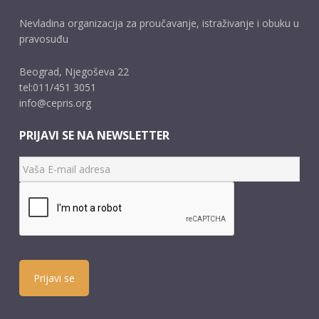
Nevladina organizacija za proučavanje, istraživanje i obuku u
pravosuđu
Beograd, Njegoševa 22
tel:011/451 3051
info@cepris.org
PRIJAVI SE NA NEWSLETTER
Prijavi se