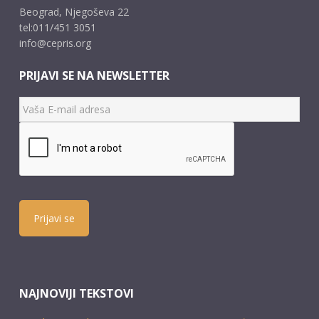
Beograd, Njegoševa 22
tel:011/451 3051
info@cepris.org
PRIJAVI SE NA NEWSLETTER
Prijavi se
NAJNOVIJI TEKSTOVI