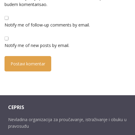
budem komentarisao.
Notify me of follow-up comments by email.
Notify me of new posts by email.
CEPRIS
Nevladina organizacija za proučavanje, istraživanje i obuku u
pravosuđu