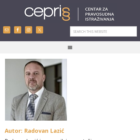
Autor: Radovan Lazić