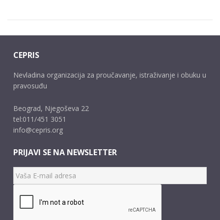
CEPRIS
Nevladina organizacija za proučavanje, istraživanje i obuku u
pravosuđu
Beograd, Njegoševa 22
tel:011/451 3051
info@cepris.org
PRIJAVI SE NA NEWSLETTER