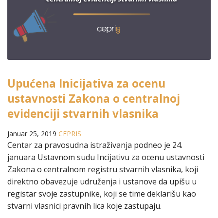
Upućena Inicijativa za ocenu
ustavnosti Zakona o centralnoj
evidenciji stvarnih vlasnika
Januar 25, 2019
CEPRIS
Centar za pravosudna istraživanja podneo je 24.
januara Ustavnom sudu Incijativu za ocenu ustavnosti
Zakona o centralnom registru stvarnih vlasnika, koji
direktno obavezuje udruženja i ustanove da upišu u
registar svoje zastupnike, koji se time deklarišu kao
stvarni vlasnici pravnih lica koje zastupaju.