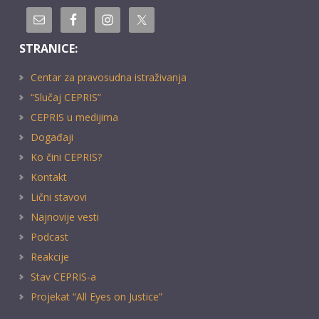
STRANICE:
Centar za pravosudna istraživanja
“Slučaj CEPRIS”
CEPRIS u medijima
Događaji
Ko čini CEPRIS?
Kontakt
Lični stavovi
Najnovije vesti
Podcast
Reakcije
Stav CEPRIS-a
Projekat “All Eyes on Justice”