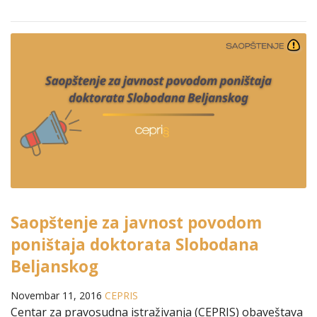
Saopštenje za javnost povodom
poništaja doktorata Slobodana
Beljanskog
Novembar 11, 2016
CEPRIS
Centar za pravosudna istraživanja (CEPRIS) obaveštava