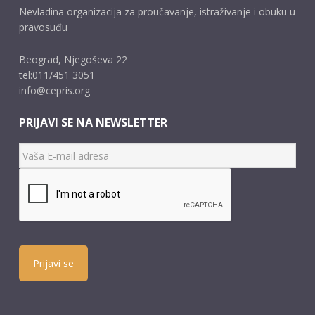
Nevladina organizacija za proučavanje, istraživanje i obuku u
pravosuđu
Beograd, Njegoševa 22
tel:011/451 3051
info@cepris.org
PRIJAVI SE NA NEWSLETTER
Prijavi se