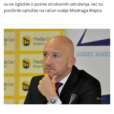
su se oglušile o pozive strukovnih udruženja, već su
pooštrile optužbe na račun sudije Miodraga Majića.