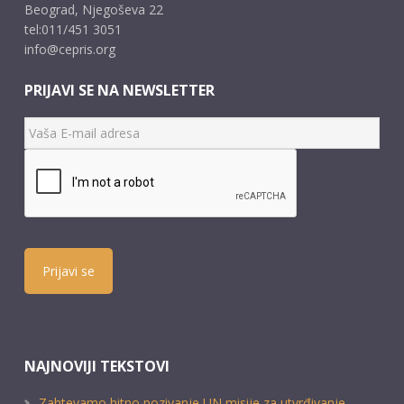
Beograd, Njegoševa 22
tel:011/451 3051
info@cepris.org
PRIJAVI SE NA NEWSLETTER
Prijavi se
NAJNOVIJI TEKSTOVI
Zahtevamo hitno pozivanje UN misije za utvrđivanje