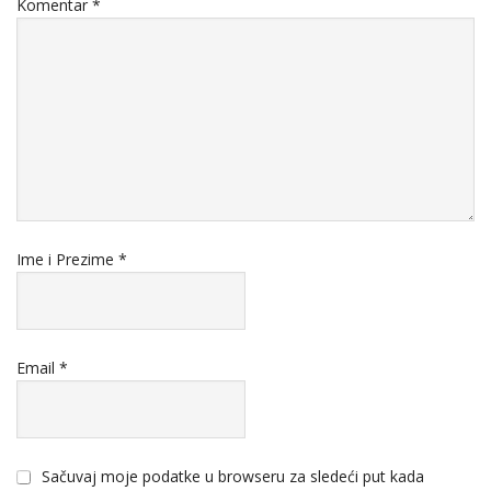
Komentar
*
Ime i Prezime
*
Email
*
Sačuvaj moje podatke u browseru za sledeći put kada