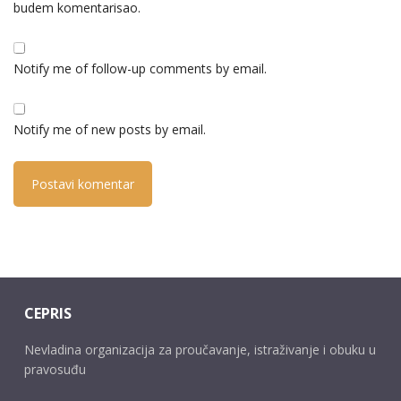
budem komentarisao.
Notify me of follow-up comments by email.
Notify me of new posts by email.
CEPRIS
Nevladina organizacija za proučavanje, istraživanje i obuku u
pravosuđu