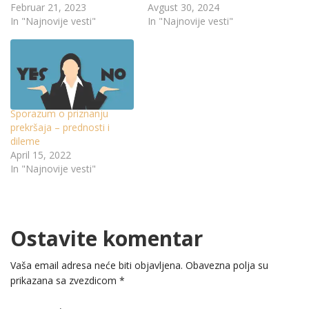
Februar 21, 2023
Avgust 30, 2024
In "Najnovije vesti"
In "Najnovije vesti"
Sporazum o priznanju
prekršaja – prednosti i
dileme
April 15, 2022
In "Najnovije vesti"
Ostavite komentar
Vaša email adresa neće biti objavljena.
Obavezna polja su
prikazana sa zvezdicom
*