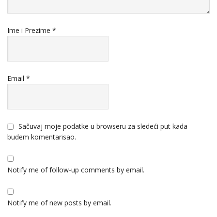
Ime i Prezime
*
Email
*
Sačuvaj moje podatke u browseru za sledeći put kada
budem komentarisao.
Notify me of follow-up comments by email.
Notify me of new posts by email.