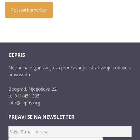
CEPRIS
Nevladina organizacija za proučavanje, istraživanje i obuku u
pravosuđu
Beograd, Njegoševa 22
tel:011/451 3051
info@cepris.org
PRIJAVI SE NA NEWSLETTER