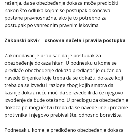
rešenja, da se obezbeđenje dokaza može predložiti i
nakon što odluka kojom se postupak okončava
postane pravnosnažna, ako je to potrebno za
postupak po vanrednim pravnim lekovima.
Zakonski okvir – osnovna načela i pravila postupka
Zakonodavac je propisao da je postupak za
obezbeđenje dokaza hitan. U podnesku u kome se
predlaže obezbeđenje dokaza predlagač je dužan da
navede činjenice koje treba da se dokažu, dokaze koji
treba da se izvedu i razloge zbog kojih smatra da
kasnije dokaz neće moći da se izvede ili da će njegovo
izvođenje da bude otežano. U predlogu za obezbeđenje
dokaza po mogućstvu treba da se navede ime i prezime
protivnika i njegovo prebivalište, odnosno boravište.
Podnesak u kome je predloženo obezbeđenje dokaza