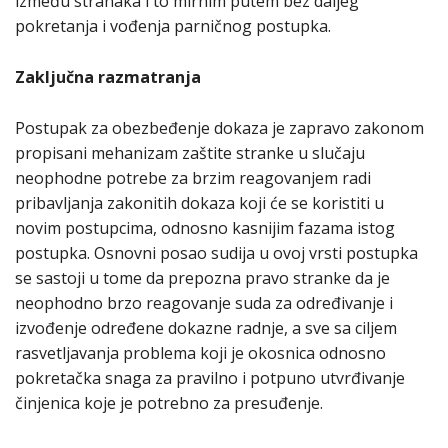
između stranaka i to mirnim putem bez daljeg
pokretanja i vođenja parničnog postupka.
Zaključna razmatranja
Postupak za obezbeđenje dokaza je zapravo zakonom
propisani mehanizam zaštite stranke u slučaju
neophodne potrebe za brzim reagovanjem radi
pribavljanja zakonitih dokaza koji će se koristiti u
novim postupcima, odnosno kasnijim fazama istog
postupka. Osnovni posao sudija u ovoj vrsti postupka
se sastoji u tome da prepozna pravo stranke da je
neophodno brzo reagovanje suda za određivanje i
izvođenje određene dokazne radnje, a sve sa ciljem
rasvetljavanja problema koji je okosnica odnosno
pokretačka snaga za pravilno i potpuno utvrđivanje
činjenica koje je potrebno za presuđenje.