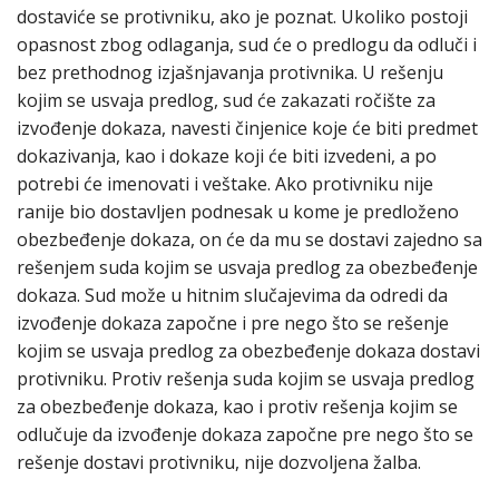
dostaviće se protivniku, ako je poznat. Ukoliko postoji
opasnost zbog odlaganja, sud će o predlogu da odluči i
bez prethodnog izjašnjavanja protivnika. U rešenju
kojim se usvaja predlog, sud će zakazati ročište za
izvođenje dokaza, navesti činjenice koje će biti predmet
dokazivanja, kao i dokaze koji će biti izvedeni, a po
potrebi će imenovati i veštake. Ako protivniku nije
ranije bio dostavljen podnesak u kome je predloženo
obezbeđenje dokaza, on će da mu se dostavi zajedno sa
rešenjem suda kojim se usvaja predlog za obezbeđenje
dokaza. Sud može u hitnim slučajevima da odredi da
izvođenje dokaza započne i pre nego što se rešenje
kojim se usvaja predlog za obezbeđenje dokaza dostavi
protivniku. Protiv rešenja suda kojim se usvaja predlog
za obezbeđenje dokaza, kao i protiv rešenja kojim se
odlučuje da izvođenje dokaza započne pre nego što se
rešenje dostavi protivniku, nije dozvoljena žalba.