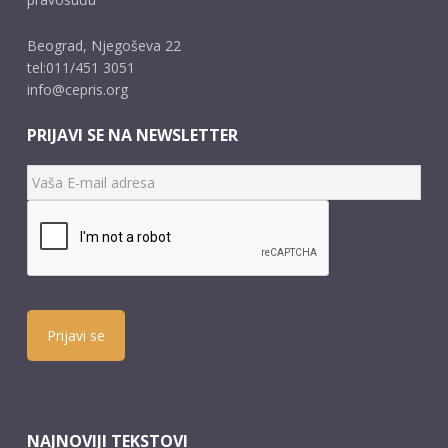
Beograd, Njegoševa 22
tel:011/451 3051
info@cepris.org
PRIJAVI SE NA NEWSLETTER
Prijavi se
NAJNOVIJI TEKSTOVI