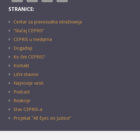
STRANICE:
Centar za pravosudna istraživanja
“Slučaj CEPRIS”
CEPRIS u medijima
Događaji
Ko čini CEPRIS?
Kontakt
Lični stavovi
Najnovije vesti
Podcast
Reakcije
Stav CEPRIS-a
Projekat “All Eyes on Justice”