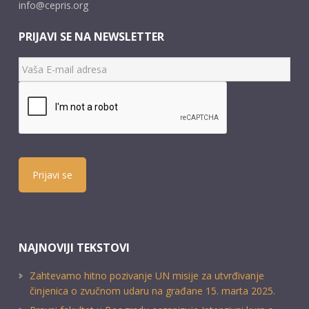
info@cepris.org
PRIJAVI SE NA NEWSLETTER
Prijavi se
NAJNOVIJI TEKSTOVI
Zahtevamo hitno pozivanje UN misije za utvrđivanje
činjenica o zvučnom udaru na građane 15. marta 2025.