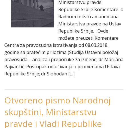
Ministarstvu pravde
Republike Srbije Komentare o
Radnom tekstu amandmana
Ministarstva pravde na Ustav
Republike Srbije. Ovde
možete preuzeti Komentare
Centra za pravosudna istraživanja od 08.03.2018.
godine sa pratećim prilozima (Studija Ustavni položaj
pravosuđa – analiza i preporuke za izmene; dr Marijana
Pajvančić: Postupak odlučivanja o promenama Ustava
Republike Srbije; dr Slobodan […]
Otvoreno pismo Narodnoj
skupštini, Ministarstvu
pravde i Vladi Republike