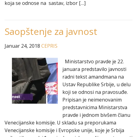
koja se odnose na sastav, izbor […]
Saopštenje za javnost
Januar 24, 2018
CEPRIS
Ministarstvo pravde je 22.
januara predstavilo javnosti
radni tekst amandmana na
Ustav Republike Srbije, u delu
koji se odnosi na pravosuđe.
Pripisan je neimenovanim
predstavnicima Ministarstva
pravde i jednom bivšem članu
Venecijanske komisije. U skladu sa preporukama
Venecijanske komisije i Evropske unije, koje je Srbija