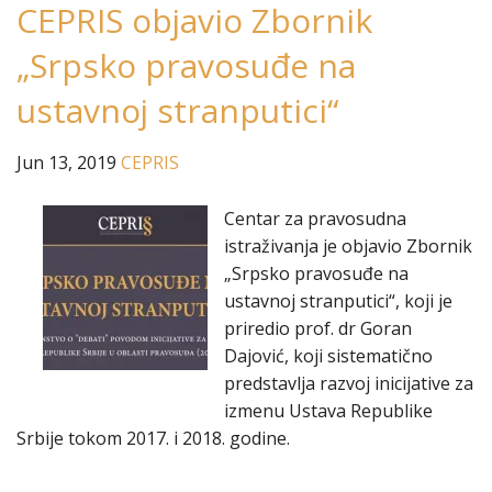
CEPRIS objavio Zbornik
„Srpsko pravosuđe na
ustavnoj stranputici“
Jun 13, 2019
CEPRIS
Centar za pravosudna
istraživanja je objavio Zbornik
„Srpsko pravosuđe na
ustavnoj stranputici“, koji je
priredio prof. dr Goran
Dajović, koji sistematično
predstavlja razvoj inicijative za
izmenu Ustava Republike
Srbije tokom 2017. i 2018. godine.