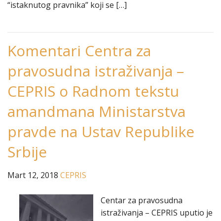
“istaknutog pravnika” koji se […]
Komentari Centra za
pravosudna istraživanja –
CEPRIS o Radnom tekstu
amandmana Ministarstva
pravde na Ustav Republike
Srbije
Mart 12, 2018
CEPRIS
Centar za pravosudna
istraživanja – CEPRIS uputio je