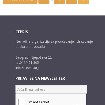
CEPRIS
Nevladina organizacija za proučavanje, istraživanje i
obuku u pravosuđu
Beograd, Njegoševa 22
tel:011/451 3051
info@cepris.org
PRIJAVI SE NA NEWSLETTER