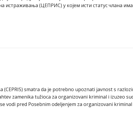
а истраживања (ЦЕПРИС) у којем исти статус члана има
a (CEPRIS) smatra da je potrebno upoznati javnost s razlozi
ahtev zamenika tužioca za organizovani kriminal i izuzeo su
 se vodi pred Posebnim odeljenjem za organizovani kriminal 